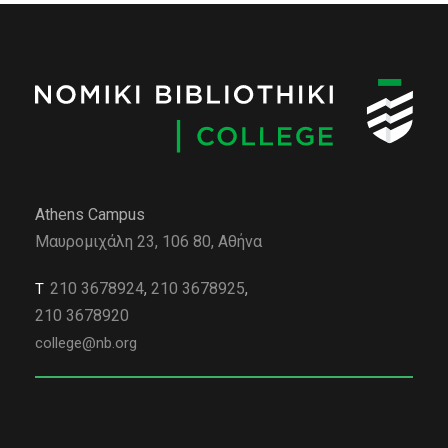
Athens Campus
Μαυρομιχάλη 23, 106 80, Αθήνα
210 3678924
,
210 3678925
,
Τ
210 3678920
college@nb.org