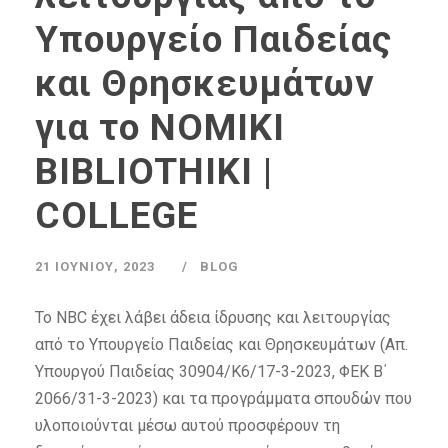
Υπουργείο Παιδείας
και Θρησκευμάτων
για το NOMIKI
BIBLIOTHIKI |
COLLEGE
21 ΙΟΥΝΊΟΥ, 2023
BLOG
Το NBC έχει λάβει άδεια ίδρυσης και λειτουργίας
από το Υπουργείο Παιδείας και Θρησκευμάτων (Απ.
Υπουργού Παιδείας 30904/Κ6/17-3-2023, ΦΕΚ Β΄
2066/31-3-2023) και τα προγράμματα σπουδών που
υλοποιούνται μέσω αυτού προσφέρουν τη