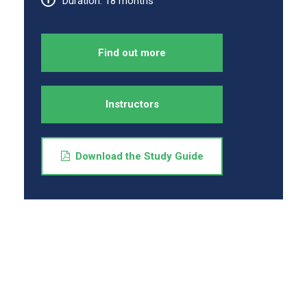
Duration: 18 months
Find out more
Instructors
Download the Study Guide