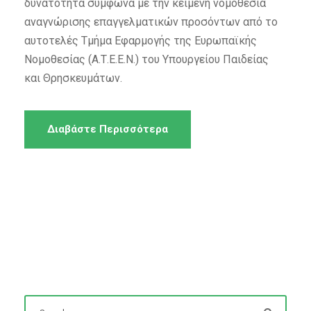
δυνατότητα σύμφωνα με την κείμενη νομοθεσία
αναγνώρισης επαγγελματικών προσόντων από το
αυτοτελές Τμήμα Εφαρμογής της Ευρωπαϊκής
Νομοθεσίας (Α.Τ.Ε.Ε.Ν.) του Υπουργείου Παιδείας
και Θρησκευμάτων.
Διαβάστε Περισσότερα