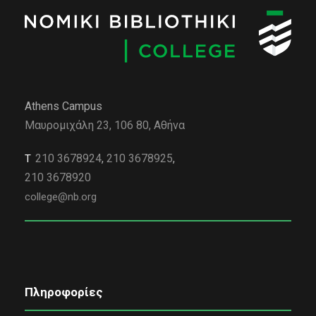
Athens Campus
Μαυρομιχάλη 23, 106 80, Αθήνα
210 3678924
,
210 3678925
,
Τ
210 3678920
college@nb.org
Πληροφορίες