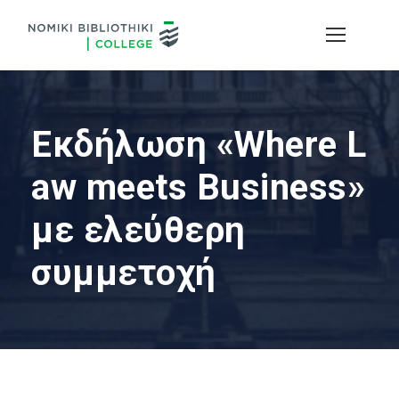
Εκδήλωση «Where L
aw meets Business»
με ελεύθερη
συμμετοχή