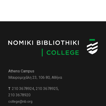
Athens Campus
Μαυρομιχάλη 23, 106 80, Αθήνα
210 3678924
,
210 3678925
,
Τ
210 3678920
college@nb.org