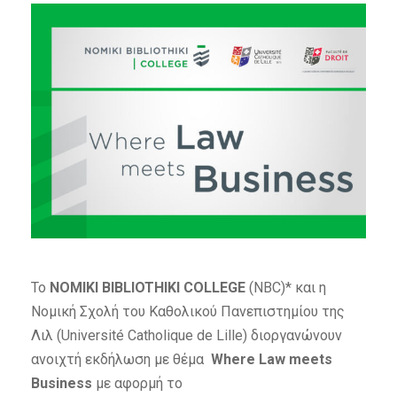
Το
NOMIKI BIBLIOTHIKI COLLEGE
(NBC)* και η
Νομική Σχολή του Καθολικού Πανεπιστημίου της
Λιλ (Université Catholique de Lille) διοργανώνουν
ανοιχτή εκδήλωση με θέμα
Where Law meets
Business
με αφορμή το