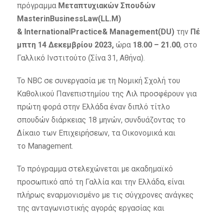
πρόγραμμα
Μεταπτυχιακών Σπουδών
ΜasterinBusinessLaw(LL.M)
& InternationalPractice& Management(DU)
την
Πέ
μπτη 14 Δεκεμβρίου 2023,
ώρα
18.00 – 21.00
, στο
Γαλλικό Ινστιτούτο (Σίνα 31, Αθήνα).
Το NBC σε συνεργασία με τη Νομική Σχολή του
Καθολικού Πανεπιστημίου της Λιλ προσφέρουν για
πρώτη φορά στην Ελλάδα έναν διπλό τίτλο
σπουδών διάρκειας 18 μηνών, συνδυάζοντας το
Δίκαιο των Επιχειρήσεων, τα Οικονομικά και
το Management.
Το πρόγραμμα στελεχώνεται με ακαδημαϊκό
προσωπικό από τη Γαλλία και την Ελλάδα, είναι
πλήρως εναρμονισμένο με τις σύγχρονες ανάγκες
της ανταγωνιστικής αγοράς εργασίας και