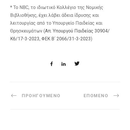
* Το NBC, το ιδιωτικό Κολλέγιο της Νομικής
Βιβλιοθήκης, έχει λάβει άδεια ίδρυσης και
λειτουργίας από το Υπουργείο Παιδείας και
Θρησκευμάτων (
Απ. Υπουργού Παιδείας 30904/
Κ6/17-3-2023, ΦΕΚ Β΄ 2066/31-3-2023
)
ΠΡΟΗΓΟΎΜΕΝΟ
ΕΠΌΜΕΝΟ