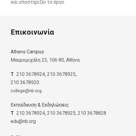
και υποστηρίζει το έργο.
Επικοινωνία
Athens Campus
Μαυρομιχάλη 23, 106 80, Αθήνα
Τ
210 3678924
,
210 3678925
,
210 3678920
college@nb.org
Εκπαίδευση & Εκδηλώσεις
Τ
210 3678924
,
210 3678925
,
210 3678828
edu@nb.org