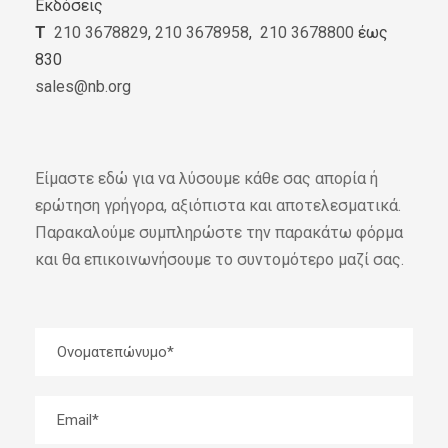
Εκδόσεις
Τ
210 3678829
,
210 3678958
,
210 3678800
έως
830
sales@nb.org
Είμαστε εδώ για να λύσουμε κάθε σας απορία ή
ερώτηση γρήγορα, αξιόπιστα και αποτελεσματικά.
Παρακαλούμε συμπληρώστε την παρακάτω φόρμα
και θα επικοινωνήσουμε το συντομότερο μαζί σας.
Oνοματεπώνυμο
Email