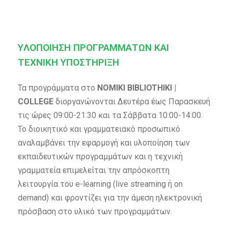
YΛΟΠΟΙΗΣΗ ΠΡΟΓΡΑΜΜΑΤΩΝ ΚΑΙ
ΤΕΧΝΙΚΗ ΥΠΟΣΤΗΡΙΞΗ
Τα προγράμματα στο
NOMIKI BIBLIOTHIKI |
COLLEGE
διοργανώνονται Δευτέρα έως Παρασκευή
τις ώρες 09:00-21:30 και τα Σάββατα 10:00-14:00.
Το διοικητικό και γραμματειακό προσωπικό
αναλαμβάνει την εφαρμογή και υλοποίηση των
εκπαιδευτικών προγραμμάτων και η τεχνική
γραμματεία επιμελείται την απρόσκοπτη
λειτουργία του e-learning (live streaming ή on
demand) και φροντίζει για την άμεση ηλεκτρονική
πρόσβαση στο υλικό των προγραμμάτων.