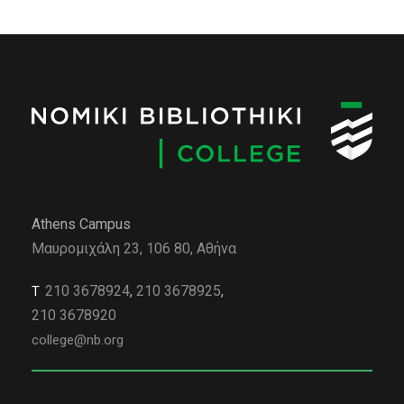
Athens Campus
Μαυρομιχάλη 23, 106 80, Αθήνα
210 3678924
,
210 3678925
,
Τ
210 3678920
college@nb.org