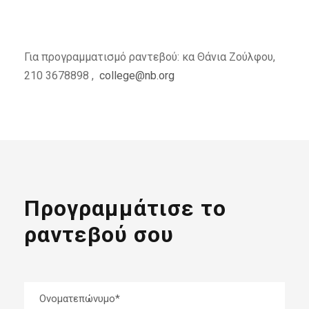
Για προγραμματισμό ραντεβού: κα Θάνια Ζούλφου,
210 3678898 ,
college@nb.org
Προγραμμάτισε το
ραντεβού σου
Oνοματεπώνυμο