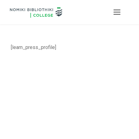
[learn_press_profile]