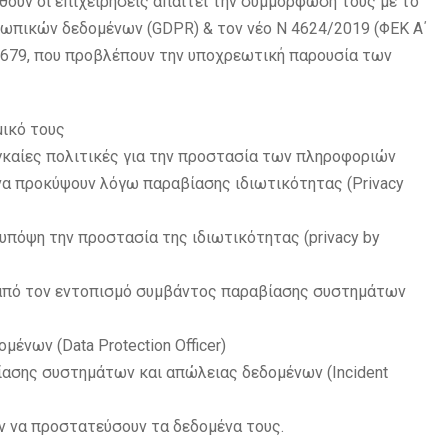
θούν οι επιχειρήσεις απαιτεί την συμμόρφωσή τους με το
σωπικών δεδομένων (GDPR) & τον νέο Ν 4624/2019 (ΦΕΚ Α΄
6/679, που προβλέπουν την υποχρεωτική παρουσία των
μικό τους
γκαίες πολιτικές για την προστασία των πληροφοριών
α προκύψουν λόγω παραβίασης ιδιωτικότητας (Privacy
υπόψη την προστασία της ιδιωτικότητας (privacy by
 από τον εντοπισμό συμβάντος παραβίασης συστημάτων
ένων (Data Protection Officer)
ασης συστημάτων και απώλειας δεδομένων (Incident
 να προστατεύσουν τα δεδομένα τους.