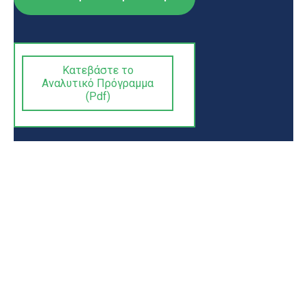
Κατεβάστε το
Αναλυτικό Πρόγραμμα
(Pdf)