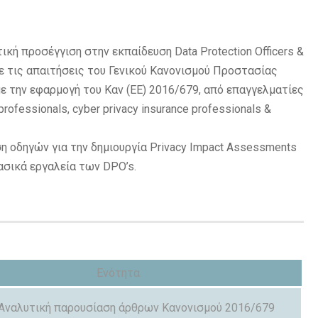
κή προσέγγιση στην εκπαίδευση Data Protection Officers &
με τις απαιτήσεις του Γενικού Κανονισμού Προστασίας
ε την εφαρμογή του Καν (ΕΕ) 2016/679, από επαγγελματίες
professionals, cyber privacy insurance professionals &
ση οδηγών για την δημιουργία Privacy Impact Assessments
βασικά εργαλεία των DPO’s.
Ενότητα
Αναλυτική παρουσίαση άρθρων Κανονισμού 2016/679