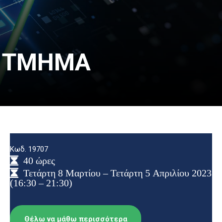
ο ΤΜΗΜΑ
Κωδ. 19707
40 ώρες
Τετάρτη 8 Μαρτίου – Τετάρτη 5 Απριλίου 2023
(16:30 – 21:30)
Θέλω να μάθω περισσότερα