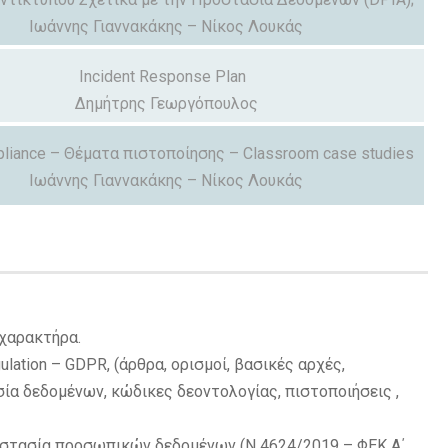
Ιωάννης Γιαννακάκης – Νίκος Λουκάς
Incident Response Plan
Δημήτρης Γεωργόπουλος
iance – Θέματα πιστοποίησης – Classroom case studies
Ιωάννης Γιαννακάκης – Νίκος Λουκάς
χαρακτήρα.
ulation – GDPR, (άρθρα, ορισμοί, βασικές αρχές,
ία δεδομένων, κώδικες δεοντολογίας, πιστοποιήσεις ,
ροστασία προσωπικών δεδομένων (Ν 4624/2019 – ΦΕΚ Α΄