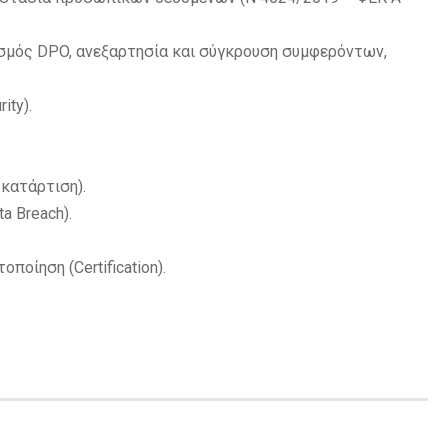
σμός DPO, ανεξαρτησία και σύγκρουση συμφερόντων,
ity).
 κατάρτιση).
a Breach).
οίηση (Certification).