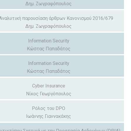
Δημ. Ζωγραφόπουλος
Αναλυτική παρουσίαση άρθρων Κανονισμού 2016/679
Δημ. Ζωγραφόπουλος
Information Security
Κώστας Παπαδάτος
Information Security
Κώστας Παπαδάτος
Cyber Insurance
Νίκος Γεωργόπουλος
Ρόλος του DPO
Ιωάννης Γιαννακάκης
ντικτύπου Σχετικά με την Προστασία Δεδομένων (DPIA);