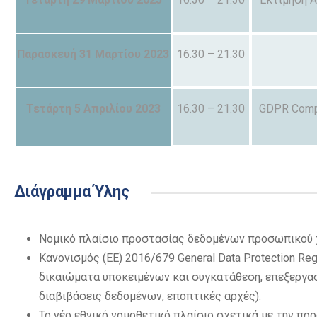
Παρασκευή 31 Μαρτίου 2023
16.30 – 21.30
Τετάρτη 5 Απριλίου 2023
16.30 – 21.30
GDPR Compl
Διάγραμμα Ύλης
Νομικό πλαίσιο προστασίας δεδομένων προσωπικού 
Kανονισμός (ΕΕ) 2016/679 General Data Protection Reg
δικαιώματα υποκειμένων και συγκατάθεση, επεξεργασ
διαβιβάσεις δεδομένων, εποπτικές αρχές).
Το νέο εθνικό νομοθετικό πλαίσιο σχετικά με την π