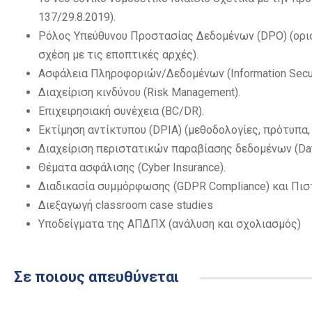
137/29.8.2019).
Ρόλος Υπεύθυνου Προστασίας Δεδομένων (DPO) (ορι
σχέση με τις εποπτικές αρχές).
Ασφάλεια Πληροφοριών/Δεδομένων (Information Secur
Διαχείριση κινδύνου (Risk Management).
Επιχειρησιακή συνέχεια (BC/DR).
Εκτίμηση αντίκτυπου (DPIA) (μεθοδολογίες, πρότυπα,
Διαχείριση περιστατικών παραβίασης δεδομένων (Dat
Θέματα ασφάλισης (Cyber Insurance).
Διαδικασία συμμόρφωσης (GDPR Compliance) και Πιστοπ
Διεξαγωγή classroom case studies
Υποδείγματα της ΑΠΔΠΧ (ανάλυση και σχολιασμός)
Σε ποιους απευθύνεται