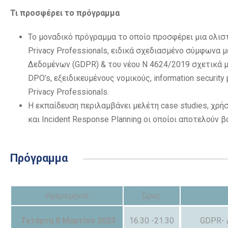
Τι προσφέρει το πρόγραμμα
To μοναδικό πρόγραμμα το οποίο προσφέρει μια ολιστι
Privacy Professionals, ειδικά σχεδιασμένο σύμφωνα 
Δεδομένων (GDPR) & του νέου Ν 4624/2019 σχετικά μ
DPO’s, εξειδικευμένους νομικούς, information security 
Privacy Professionals.
H εκπαίδευση περιλαμβάνει μελέτη case studies, χρή
και Incident Response Planning οι οποίοι αποτελούν 
Πρόγραμμα
Ημερομηνία
Ώρες
Τετάρτη 8 Μαρτίου 2023
16.30 -21.30
GDPR- 