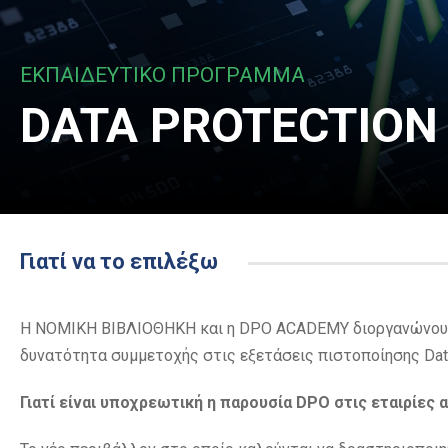
ΕΚΠΑΙΔΕΥΤΙΚΟ ΠΡΟΓΡΑΜΜΑ
DATA PROTECTION 
Γιατί να το επιλέξω
Η ΝOMIKH ΒΙΒΛΙΟΘΗΚΗ και η DPO ACADEMY διοργανώνουν 
δυνατότητα συμμετοχής στις εξετάσεις πιστοποίησης Data
Γιατί είναι υποχρεωτική η παρουσία DPO στις εταιρίες 