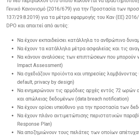
Το νέο περιβάλλον στο οποίο καλούνται να δραστηριοποιη
Γενικό Κανονισμό (2016/679) για την Προστασία των προ
137/29.8.2019) για τα μέτρα εφαρμογής του Καν (ΕΕ) 201
DPO και απαιτεί από αυτές:
Nα έχουν εκπαιδεύσει κατάλληλα το ανθρώπινο δυνα
Nα έχουν τα κατάλληλα μέτρα ασφαλείας και τις ανα
Nα κάνουν αναλύσεις των επιπτώσεων που μπορούν ν
Impact Assessment)
Nα σχεδιάζουν προϊόντα και υπηρεσίες λαμβάνοντας 
default, privacy by design)
Nα ενημερώνουν τις αρμόδιες αρχές εντός 72 ωρών
και απώλειας δεδομένων (data breach notification)
Nα έχουν ορίσει υπεύθυνο για την προστασία των δεδομ
Nα έχουν πλάνο αντιμετώπισης περιστατικών παραβί
Response Plan)
Nα αποζημιώνουν τους πελάτες των οποίων απέτυχαν